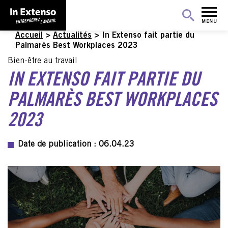
MENU
Accueil
>
Actualités
>
In Extenso fait partie du
Palmarès Best Workplaces 2023
Bien-être au travail
IN EXTENSO FAIT PARTIE DU
PALMARÈS BEST WORKPLACES
2023
Date de publication : 06.04.23