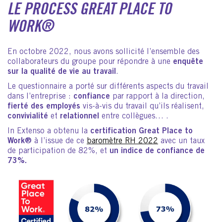
LE PROCESS GREAT PLACE TO
WORK®
En octobre 2022, nous avons sollicité l’ensemble des
collaborateurs du groupe pour répondre à une
enquête
sur la qualité de vie au travail
.
Le questionnaire a porté sur différents aspects du travail
dans l’entreprise :
confiance
par rapport à la direction,
fierté des employés
vis-à-vis du travail qu’ils réalisent,
convivialité
et
relationnel
entre collègues… .
In Extenso a obtenu la
certification Great Place to
Work®
à l’issue de ce
baromètre RH 2022
avec un taux
de participation de 82%, et
un indice de confiance de
73%.