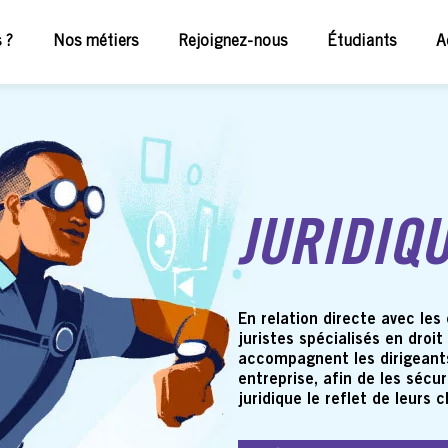
 ?
Nos métiers
Rejoignez-nous
Étudiants
A
JURIDIQ
En relation directe avec le
juristes spécialisés en droit
accompagnent les dirigeants
entreprise, afin de les sécu
juridique le reflet de leurs 