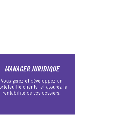
MANAGER JURIDIQUE
Vous gérez et développez un
ortefeuille clients, et assurez la
rentabilité de vos dossiers.