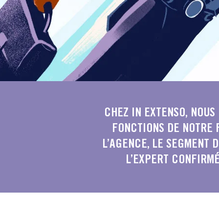
CHEZ IN EXTENSO, NOUS
FONCTIONS DE NOTRE F
L’AGENCE, LE SEGMENT D
L’EXPERT CONFIRMÉ