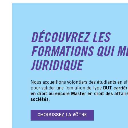
DÉCOUVREZ LES
FORMATIONS QUI M
JURIDIQUE
Nous accueillons volontiers des étudiants en st
pour valider une formation de type
DUT carrièr
en droit ou encore Master en droit des affaire
sociétés
.
CHOISISSEZ LA VÔTRE