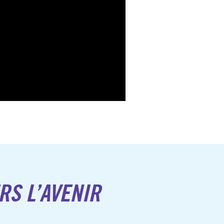
RS L’AVENIR