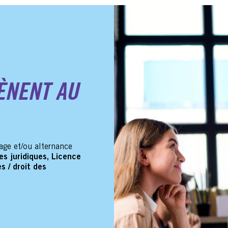
ÈNENT AU
age et/ou alternance
es juridiques, Licence
s / droit des