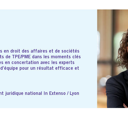
es en droit des affaires et de sociétés
ts de TPE/PME dans les moments clés
ses en concertation avec les experts
 d’équipe pour un résultat efficace et
t juridique national In Extenso / Lyon