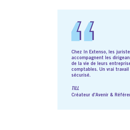
Chez In Extenso, les jurist
accompagnent les dirigean
de la vie de leurs entrepri
comptables. Un vrai travail
sécurisé.
TILL
Créateur d'Avenir & Référen