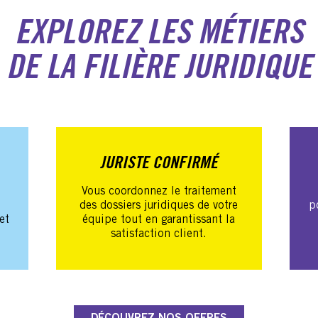
EXPLOREZ LES MÉTIERS
DE LA FILIÈRE JURIDIQUE
JURISTE CONFIRMÉ
Vous coordonnez le traitement
des dossiers juridiques de votre
p
et
équipe tout en garantissant la
satisfaction client.