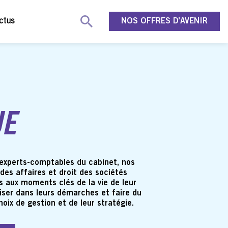
ctus
NOS OFFRES D’AVENIR
UE
s experts-comptables du cabinet, nos
 des affaires et droit des sociétés
 aux moments clés de la vie de leur
riser dans leurs démarches et faire du
choix de gestion et de leur stratégie.