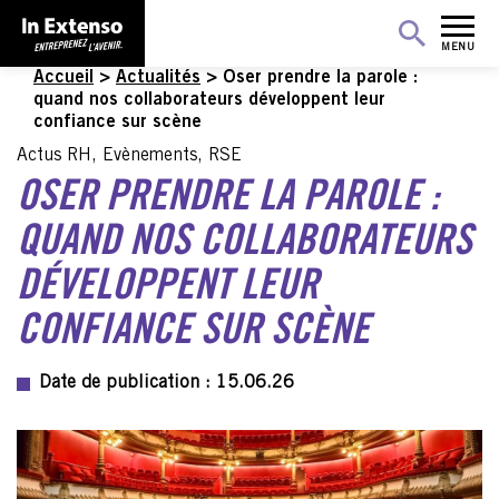
MENU
Accueil
>
Actualités
>
Oser prendre la parole :
quand nos collaborateurs développent leur
confiance sur scène
Actus RH, Evènements, RSE
OSER PRENDRE LA PAROLE :
QUAND NOS COLLABORATEURS
DÉVELOPPENT LEUR
CONFIANCE SUR SCÈNE
Date de publication : 15.06.26