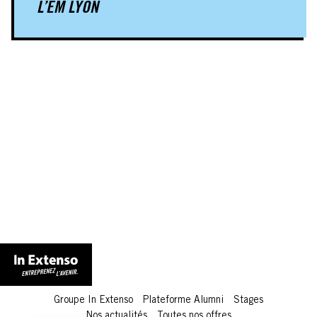
L’EM LYON
Groupe In Extenso
Plateforme Alumni
Stages
Nos actualités
Toutes nos offres