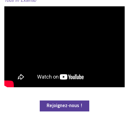
Tous In Extenso
Rejoignez-nous !