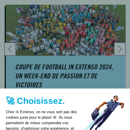
COUPE DE FOOTBALL IN EXTENSO 2024,
UN WEEK-END DE PASSION ET DE
VICTOIRES
🚀 Choisissez.
Chez In Extenso, on ne vous sert pas des
cookies juste pour le plaisir 🍪. Ils nous
permettent de mieux comprendre vos
besoins, d’optimiser votre expérience, et